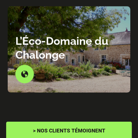
L’Éco-Domaine du
Chalonge
> NOS CLIENTS TÉMOIGNENT