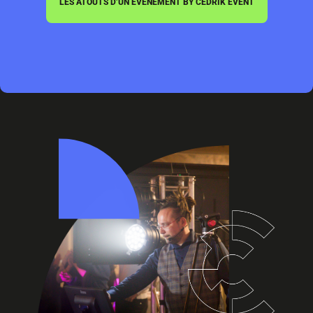
LES ATOUTS D’UN ÉVÉNEMENT BY CEDRIK EVENT