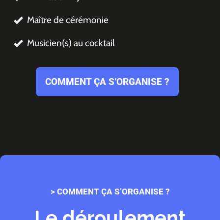
Maître de cérémonie
Musicien(s) au cocktail
COMMENT ÇA S’ORGANISE ?
> COMMENT ÇA S’ORGANISE ?
Le déroulement